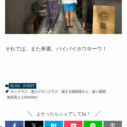
それでは、また来週。バイバイホウホーウ！
BLOG
EVENT
サングラス
度入りサングラス
旅する眼鏡屋さん
旅ト眼鏡
旅道具と人HouHou
よかったらシェアしてね！