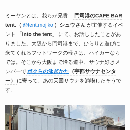
ミーヤンとは、我らが兄貴
門司港のCAFE BAR
tent.（
@tent.mojiko
）シュウさん
が主催するイベ
ント
「into the tent」
にて、お話ししたことがあ
りました。大阪から門司港まで、ひらりと遊びに
来てくれるフットワークの軽さは、ハイカーなら
では。そこから大阪まで帰る道中、サウナ好きメ
ンバーで
ボクらの泳ぎかた
（宇部サウナセンタ
ー）
に寄って、あの天国サウナを満喫したそうで
す。