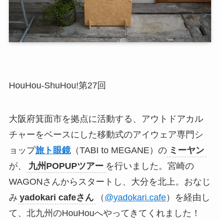
HouHou-ShuHou!第27回
大阪府箕面市を拠点に活動する、アウトドアカル
チャーをベースにした移動式のアイウェア専門シ
ョップ
旅ト眼鏡
（TABI to MEGANE）の
ミーヤン
が、
九州POPUPツアー
を行いました。宮崎の
WAGONさんからスタートし、大分を北上。おなじ
み
yadokari cafeさん
（
@yadokari.cafe
）を経由し
て、北九州のHouHouへやってきてくれました！