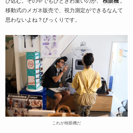
び込む。その中でもひときわ重いのが、
検眼機
。
移動式のメガネ販売で、視力測定ができるなんて
思わないよね？びっくりです。
これが検眼機だ