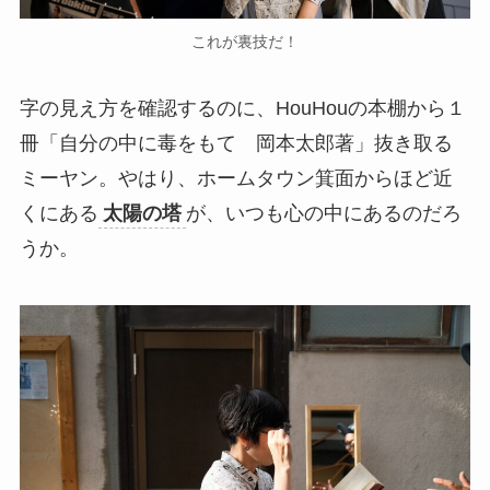
これが裏技だ！
字の見え方を確認するのに、HouHouの本棚から１
冊「自分の中に毒をもて 岡本太郎著」抜き取る
ミーヤン。やはり、ホームタウン箕面からほど近
くにある
太陽の塔
が、いつも心の中にあるのだろ
うか。