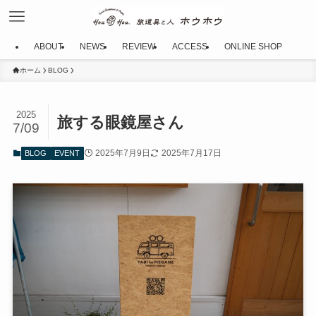
ABOUT
NEWS
REVIEW
ACCESS
ONLINE SHOP
ホーム
BLOG
2025
旅する眼鏡屋さん
7/09
2025年7月9日
2025年7月17日
BLOG
EVENT