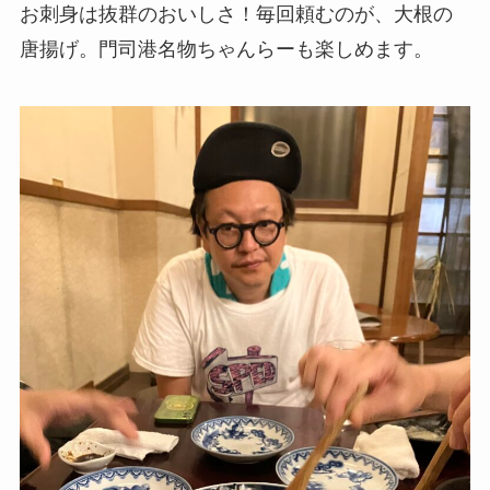
お刺身は抜群のおいしさ！毎回頼むのが、大根の
唐揚げ。門司港名物ちゃんらーも楽しめます。