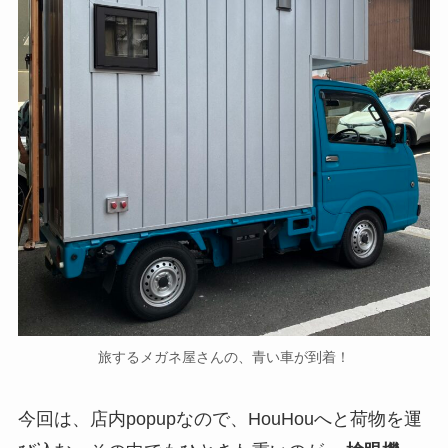
旅するメガネ屋さんの、青い車が到着！
今回は、店内popupなので、HouHouへと荷物を運