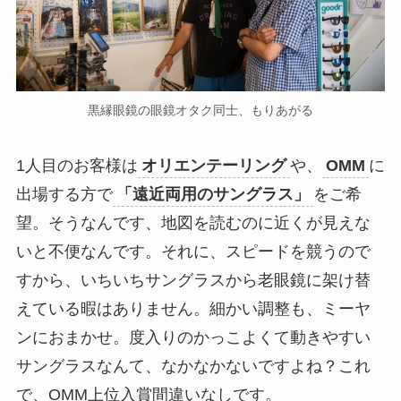
黒縁眼鏡の眼鏡オタク同士、もりあがる
1人目のお客様は
オリエンテーリング
や、
OMM
に
出場する方で
「遠近両用のサングラス」
をご希
望。そうなんです、地図を読むのに近くが見えな
いと不便なんです。それに、スピードを競うので
すから、いちいちサングラスから老眼鏡に架け替
えている暇はありません。細かい調整も、ミーヤ
ンにおまかせ。度入りのかっこよくて動きやすい
サングラスなんて、なかなかないですよね？これ
で、OMM上位入賞間違いなしです。