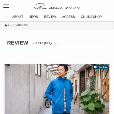
ABOUT
NEWS
REVIEW
ACCESS
ONLINE SHOP
ホーム
REVIEW
REVIEW
– category –
REVIEW