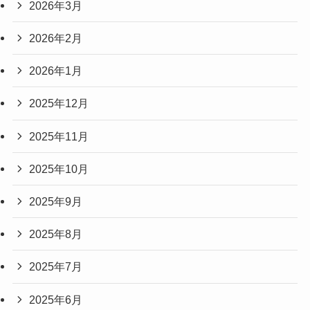
2026年3月
2026年2月
2026年1月
2025年12月
2025年11月
2025年10月
2025年9月
2025年8月
2025年7月
2025年6月