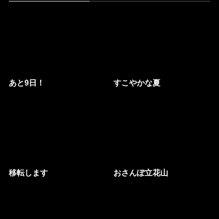
あと9日！
すこやかな夏
移転します
おさんぽ立花山