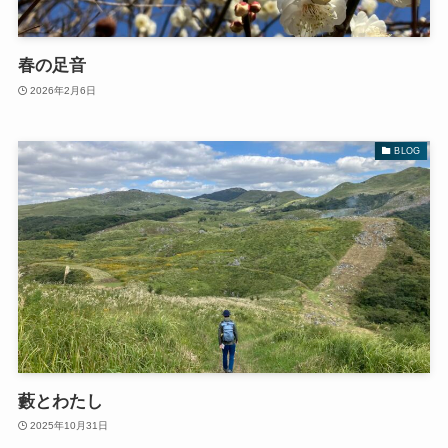
春の足音
2026年2月6日
BLOG
藪とわたし
2025年10月31日