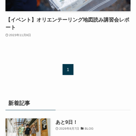
【イベント】オリエンテーリング地図読み講習会レポ
ート
2023年11月9日
1
新着記事
あと9日！
2026年8月7日
BLOG