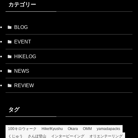
カテゴリー
BLOG
EVENT
HIKELOG
NEWS
REVIEW
タグ
100キロウォーク
Hike!Kyushu
Okara
OMM
yamadapacks
くじゅう
さんぽ登山
インタービーイング
オリエンテーリング