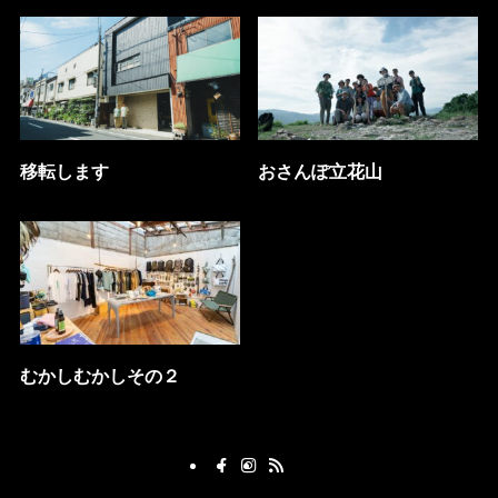
移転します
おさんぽ立花山
むかしむかしその２