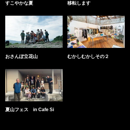
すこやかな夏
移転します
おさんぽ立花山
むかしむかしその２
夏山フェス in Cafe Si