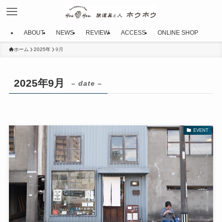
ABOUT
NEWS
REVIEW
ACCESS
ONLINE SHOP
ホーム
2025年
9月
2025年9月
– date –
EVENT