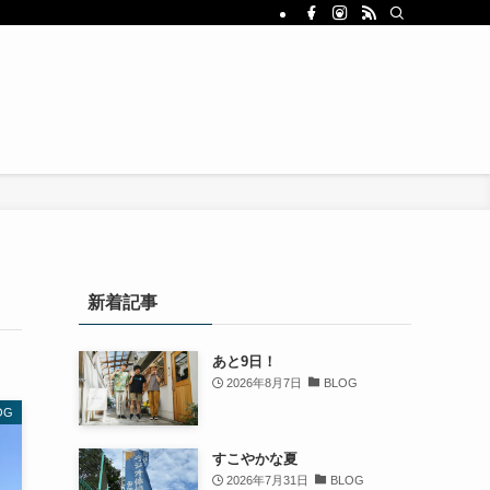
新着記事
あと9日！
2026年8月7日
BLOG
OG
すこやかな夏
2026年7月31日
BLOG