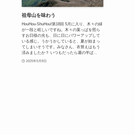
祖母山を味わう
HouHou-ShuHou!第18回 5月に入り、木々の緑
が一段と眩しいですね。木々の葉っぱを照ら
すお日様の光も、日に日にパワーアップして
いる感じ。うかうかしていると、夏が始まっ
てしまいそうです。みなさん、衣替えはもう
済みましたか？ いつもだったら週の半ば...
2025年5月8日