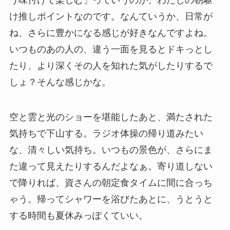
う味付けで楽しむ」っていうのが、わたしの朝駆
け推しポイントなのです。なんていうか、日常が
ね、さらに豊かになる感じが好きなんですよね。
いつものあの人の、違う一面を見るとドキっとし
たり、より深くその人を知れた気がしたりするで
しょ？そんな感じかな。
空と雲と光のショーを堪能したあと、満たされた
気持ちで下山する。ラジオ体操の帰り道みたい
な、清々しい気持ち。いつもの景色が、さらにま
た違って見えたりするんだよなぁ。寄り道しない
で降りれば、資さんの朝定食タイムに間に合っち
ゃう。帰ってシャワーを浴びたあとに、うとうと
する時間も夏休みっぽくていい。