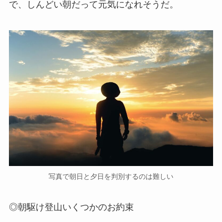
で、しんどい朝だって元気になれそうだ。
写真で朝日と夕日を判別するのは難しい
◎朝駆け登山いくつかのお約束