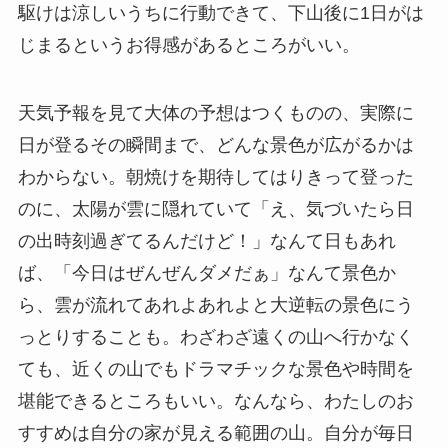
駆けは涼しいうちに行動できて、下山後に1日がは
じまるというお得感があるところがいい。
天気予報を見て大体の予想はつくものの、実際に
日が登るその瞬間まで、どんな景色が広がるかは
わからない。朝焼けを期待してはりきって登った
のに、太陽が雲に隠れていて「え、気づいたら日
の出時刻過ぎてるんだけど！」なんて日もあれ
ば、「今日はぜんぜんダメだぁ」なんて景色か
ら、雲が流れてあれよあれよと大逆転の景色にう
っとりすることも。わざわざ遠くの山へ行かなく
ても、近くの山でもドラマチックな景色や時間を
堪能できるところもいい。なんなら、わたしのお
すすめは自分の家が見える範囲の山。自分が毎日