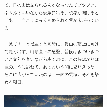
て、日の出は見られるんかなぁなんてブツブツ、
ふぅふぅいいながら稜線に出る。視界が開けると
「あ！」向こうに赤くそめられた雲が広がってい
る。
「見て！」と指差すと同時に、貫山の頂上に向け
て走り出す。山頂直下の急登、普段はきついきつ
いと文句を言いながら歩くのに、この時ばかりは
鹿のように跳ねて、あっという間に登りきった。
そこに広がっていたのは、一面の雲海。それを染
める朝日。