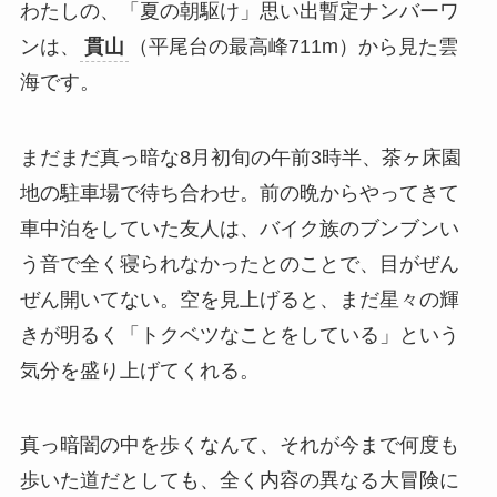
わたしの、「夏の朝駆け」思い出暫定ナンバーワ
ンは、
貫山
（平尾台の最高峰711m）から見た雲
海です。
まだまだ真っ暗な8月初旬の午前3時半、茶ヶ床園
地の駐車場で待ち合わせ。前の晩からやってきて
車中泊をしていた友人は、バイク族のブンブンい
う音で全く寝られなかったとのことで、目がぜん
ぜん開いてない。空を見上げると、まだ星々の輝
きが明るく「トクベツなことをしている」という
気分を盛り上げてくれる。
真っ暗闇の中を歩くなんて、それが今まで何度も
歩いた道だとしても、全く内容の異なる大冒険に