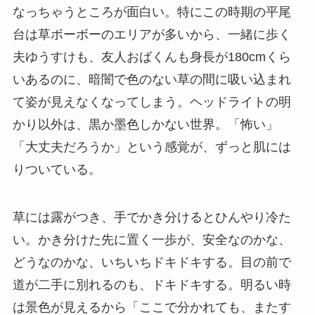
なっちゃうところが面白い。特にこの時期の平尾
台は草ボーボーのエリアが多いから、一緒に歩く
夫ゆうすけも、友人おばくんも身長が180cmくら
いあるのに、暗闇で色のない草の間に吸い込まれ
て姿が見えなくなってしまう。ヘッドライトの明
かり以外は、黒か墨色しかない世界。「怖い」
「大丈夫だろうか」という感覚が、ずっと肌には
りついている。
草には露がつき、手でかき分けるとひんやり冷た
い。かき分けた先に置く一歩が、安全なのかな、
どうなのかな、いちいちドキドキする。目の前で
道が二手に別れるのも、ドキドキする。明るい時
は景色が見えるから「ここで分かれても、またす