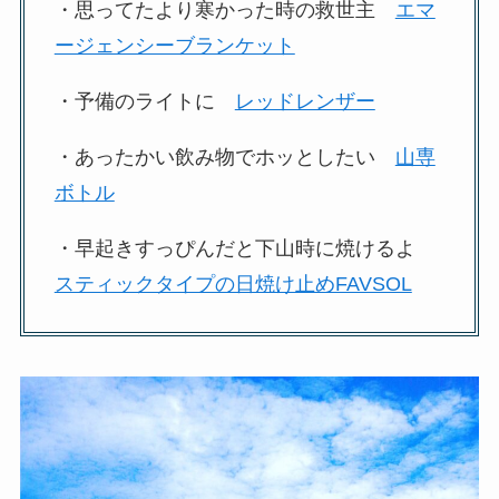
・思ってたより寒かった時の救世主
エマ
ージェンシーブランケット
・予備のライトに
レッドレンザー
・あったかい飲み物でホッとしたい
山専
ボトル
・早起きすっぴんだと下山時に焼けるよ
スティックタイプの日焼け止めFAVSOL