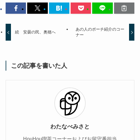
あの人のポーチ紹介のコー
続 安曇の民、奥穂へ
ナー
この記事を書いた人
わたなべみさと
HouHou喫茶コーナーおよびお留守番担当