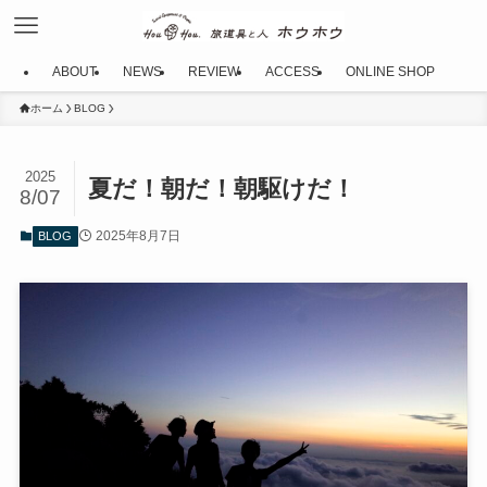
ABOUT
NEWS
REVIEW
ACCESS
ONLINE SHOP
ホーム
BLOG
2025
夏だ！朝だ！朝駆けだ！
8/07
2025年8月7日
BLOG