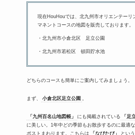
現在HouHouでは、北九州市オリエンテー
マネントコースの地図を販売しております。
・北九州市小倉北区 足立公園
・北九州市若松区 頓田貯水池
どちらのコースも簡単にご案内してみましょう。
まず、
小倉北区足立公園
。
「九州百名山地図帳」
にも掲載されている
「足
に美しい。1年中どの季節もお散歩するのに最適な
ポストまわります。こちらは
「なびたび」
という