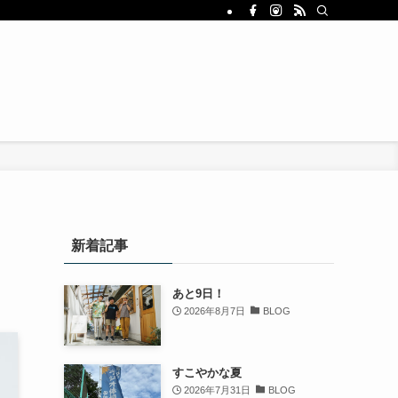
新着記事
あと9日！
2026年8月7日
BLOG
すこやかな夏
2026年7月31日
BLOG