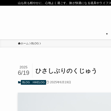
山も街も軽やかに、心地よく過ごす。旅が快適になる道具やライフ
ホーム
BLOG
2025
ひさしぶりのくじゅう
6/19
2025年6月19日
BLOG
HIKELOG