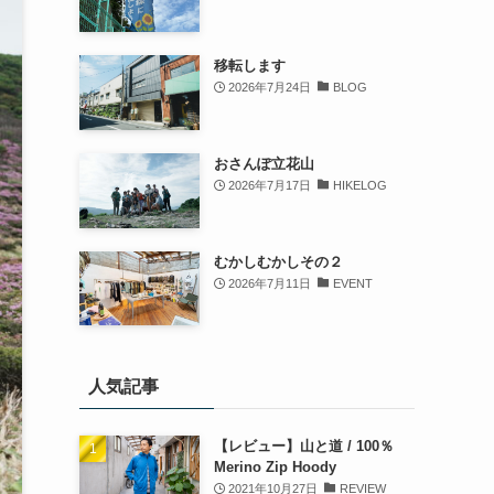
移転します
2026年7月24日
BLOG
おさんぽ立花山
2026年7月17日
HIKELOG
むかしむかしその２
2026年7月11日
EVENT
人気記事
【レビュー】山と道 / 100％
Merino Zip Hoody
2021年10月27日
REVIEW