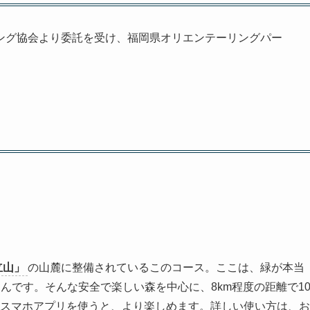
リング協会より委託を受け、福岡県オリエンテーリングパー
立山」
の山麓に整備されているこのコース。ここは、緑が本当
んです。そんな安全で楽しい森を中心に、8km程度の距離で1
スマホアプリを使うと、より楽しめます。詳しい使い方は、お