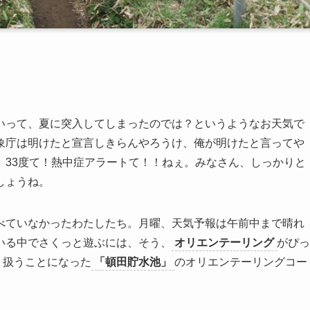
いって、夏に突入してしまったのでは？というようなお天気で
象庁は明けたと宣言しきらんやろうけ、俺が明けたと言ってや
、33度て！熱中症アラートて！！ねぇ。みなさん、しっかりと
しょうね。
べていなかったわたしたち。月曜、天気予報は午前中まで晴れ
いる中でさくっと遊ぶには、そう、
オリエンテーリング
がぴっ
り扱うことになった
「頓田貯水池」
のオリエンテーリングコー