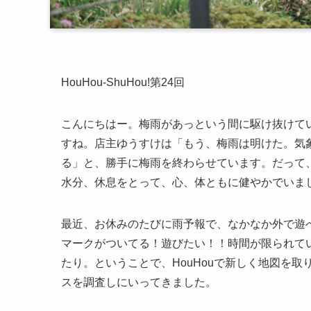
HouHou-ShuHou!第24回
こんにちはー。梅雨があっという間に駆け抜けて
すね。店主ゆうすけは「もう、梅雨は明けた。気
る」と、勝手に梅雨を終わらせています。だって
水分、休息をとって、心、体ともに健やかでいま
最近、お休みのたびに雨予報で、なかなか外で遊
マークがついてる！遊びたい！！時間が限られて
たり。ということで、HouHouで新しく地図を取
スを調査しにいってきました。