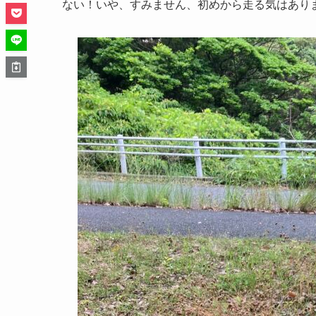
ない！いや、すみません、初めから走る気はあり