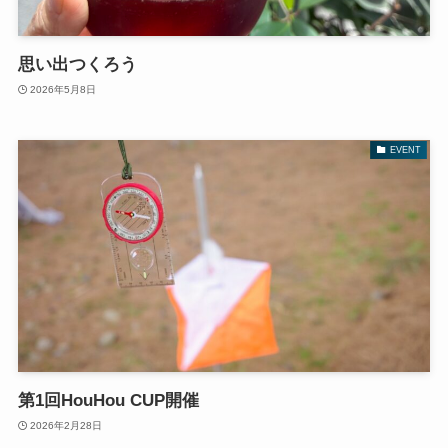
思い出つくろう
2026年5月8日
EVENT
第1回HouHou CUP開催
2026年2月28日