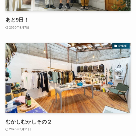
あと9日！
2026年8月7日
EVENT
むかしむかしその２
2026年7月11日