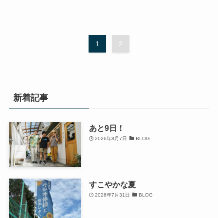
1
2
新着記事
あと9日！
2026年8月7日
BLOG
すこやかな夏
2026年7月31日
BLOG