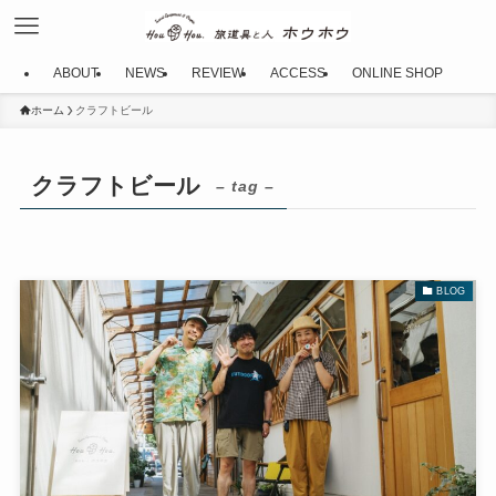
ABOUT
NEWS
REVIEW
ACCESS
ONLINE SHOP
ホーム
クラフトビール
クラフトビール
– tag –
BLOG