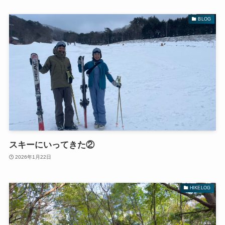
BLOG
スキーにいってきた②
2026年1月22日
HIKELOG