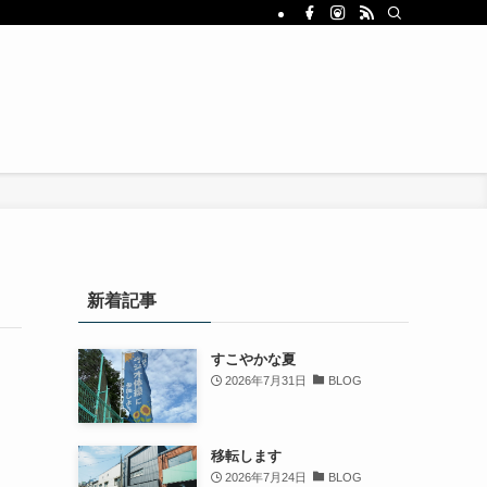
新着記事
すこやかな夏
2026年7月31日
BLOG
移転します
2026年7月24日
BLOG