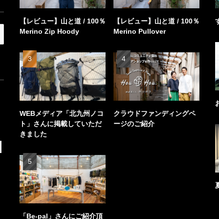
【レビュー】山と道 / 100％
【レビュー】山と道 / 100％
Merino Zip Hoody
Merino Pullover
WEBメディア「北九州ノコ
クラウドファンディングペ
ト」さんに掲載していただ
ージのご紹介
きました
「Be-pal」さんにご紹介頂