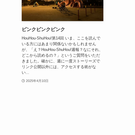
ピンクピンクピンク
HouHou-ShuHou!第14回 いま、ここを読んで
いる方にはあまり関係ないかもしれません
が、「え？HouHou-ShuHou!週報？なにそれ、
どこから読めるの？」というご質問をいただ
きました。確かに、週に一度ストーリーズで
リンク公開以外には、アクセスする術がな
い...
2025年4月10日