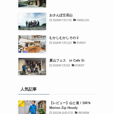
おさんぽ立花山
2026年7月17日
HIKELOG
むかしむかしその２
2026年7月11日
EVENT
夏山フェス in Cafe Si
2026年7月3日
EVENT
人気記事
【レビュー】山と道 / 100％
Merino Zip Hoody
2021年10月27日
REVIEW