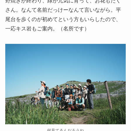
野焼きが終わり、緑が元気に育って、お花もたく
さん。なんて名前だっけーなんて言いながら。平
尾台を歩くのが初めてという方もいらしたので、
一応キス岩もご案内。（名所です）
何見てるんだろうね