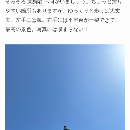
そろそろ
天狗岩
へ向かいましょう。ちょっと滑り
やすい箇所もありますが、ゆっくりと歩けば大丈
夫。左手には海。右手には平尾台が一望できて、
最高の景色。写真には収まらない！