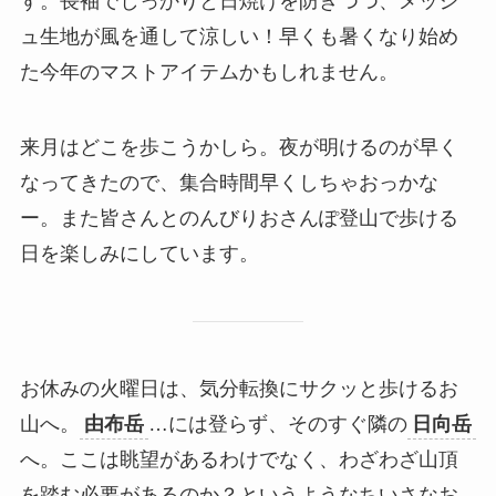
す。長袖でしっかりと日焼けを防ぎつつ、メッシ
ュ生地が風を通して涼しい！早くも暑くなり始め
た今年のマストアイテムかもしれません。
来月はどこを歩こうかしら。夜が明けるのが早く
なってきたので、集合時間早くしちゃおっかな
ー。また皆さんとのんびりおさんぽ登山で歩ける
日を楽しみにしています。
お休みの火曜日は、気分転換にサクッと歩けるお
山へ。
由布岳
…には登らず、そのすぐ隣の
日向岳
へ。ここは眺望があるわけでなく、わざわざ山頂
を踏む必要があるのか？というようなちいさなお