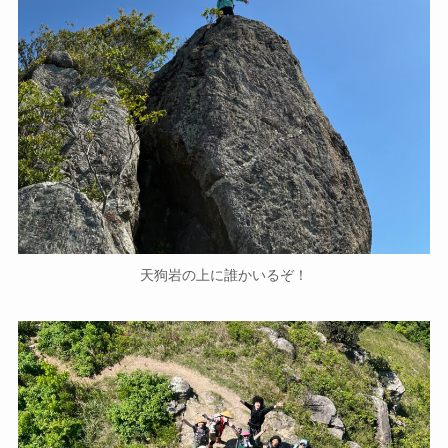
天狗岩の上に誰かいるぞ！