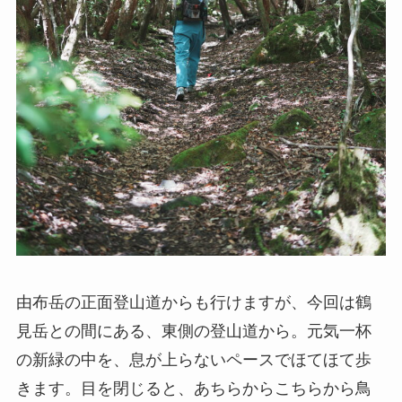
由布岳の正面登山道からも行けますが、今回は鶴
見岳との間にある、東側の登山道から。元気一杯
の新緑の中を、息が上らないペースでほてほて歩
きます。目を閉じると、あちらからこちらから鳥