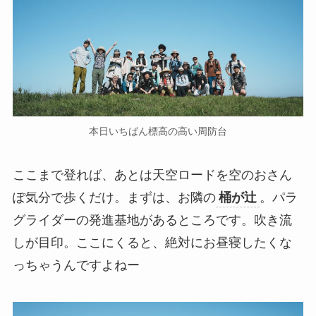
本日いちばん標高の高い周防台
ここまで登れば、あとは天空ロードを空のおさん
ぽ気分で歩くだけ。まずは、お隣の
桶が辻
。パラ
グライダーの発進基地があるところです。吹き流
しが目印。ここにくると、絶対にお昼寝したくな
っちゃうんですよねー