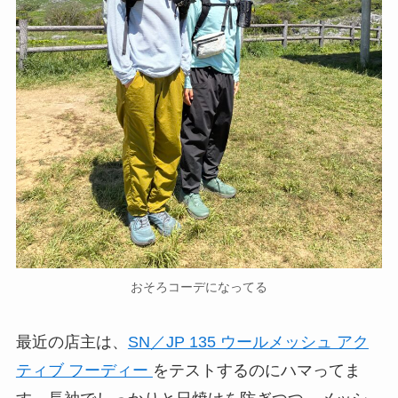
おそろコーデになってる
最近の店主は、
SN／JP 135 ウールメッシュ アク
ティブ フーディー
をテストするのにハマってま