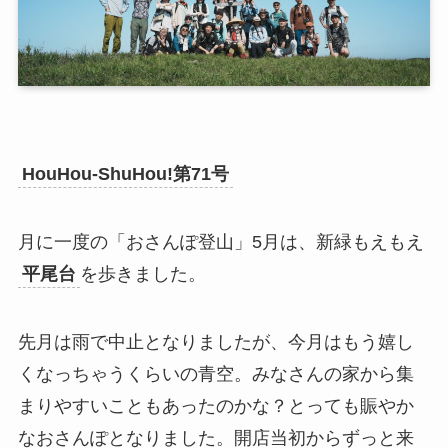
HouHou-ShuHou!第71号
月に一度の「おさんぽ登山」5月は、新緑もえもえ
平尾台
を歩きました。
先月は雨で中止となりましたが、今月はもう嬉し
くなっちゃうくらいの青空。みなさんの家から集
まりやすいこともあったのかな？とっても賑やか
なおさんぽとなりました。開店当初からずっと来