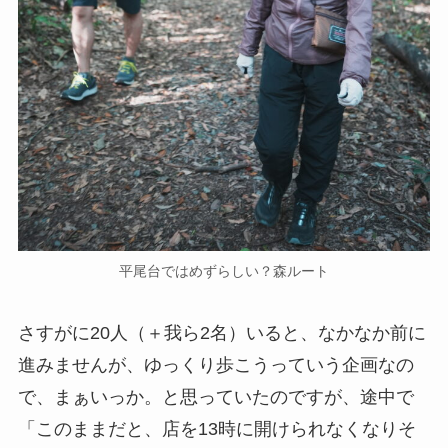
平尾台ではめずらしい？森ルート
さすがに20人（＋我ら2名）いると、なかなか前に
進みませんが、ゆっくり歩こうっていう企画なの
で、まぁいっか。と思っていたのですが、途中で
「このままだと、店を13時に開けられなくなりそ