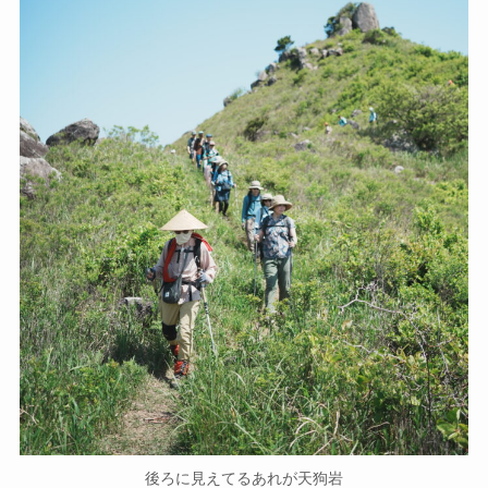
後ろに見えてるあれが天狗岩