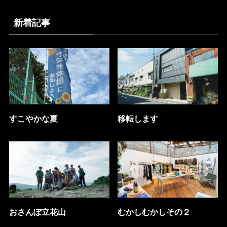
新着記事
すこやかな夏
移転します
おさんぽ立花山
むかしむかしその２