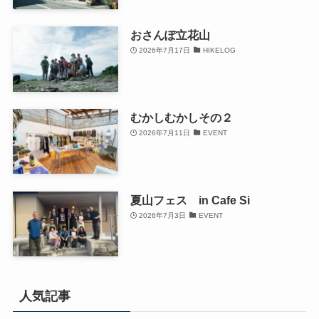
おさんぽ立花山
2026年7月17日
HIKELOG
むかしむかしその２
2026年7月11日
EVENT
夏山フェス in Cafe Si
2026年7月3日
EVENT
人気記事