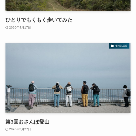
ひとりでもくもく歩いてみた
2026年4月17日
HIKELOG
第3回おさんぽ登山
2026年3月27日