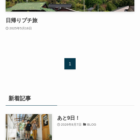
日帰りプチ旅
2025年5月16日
1
新着記事
あと9日！
2026年8月7日
BLOG