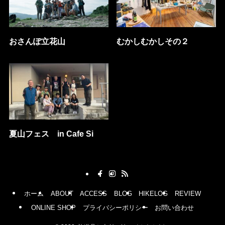
おさんぽ立花山
むかしむかしその２
夏山フェス in Cafe Si
ホーム
ABOUT
ACCESS
BLOG
HIKELOG
REVIEW
ONLINE SHOP
プライバシーポリシー
お問い合わせ